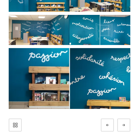
Navigation
de
Préc.
Suiva
Portfolio